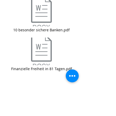
10 besonder sichere Banken.pdf
Finanzielle Freiheit in 81 Tagen.pdf
Impressum
AGB
Datenschutz
Kontakt
Karriere
Werbung
Affiliate